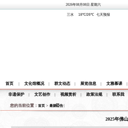
2026年08月08日 星期六
首页
文化馆概况
群文动态
展览信息
文雅慕课
|
|
|
|
|
非遗保护
文艺创作
视频赏析
政策法规
联系我
|
|
|
|
们
您的当前位置：
>
|
首页
最新公告
2025年