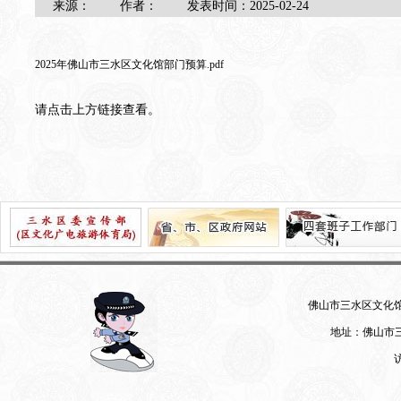
来源：
作者：
发表时间：
2025-02-24
2025年佛山市三水区文化馆部门预算.pdf
请点击上方链接查看。
佛山市三水区文化馆 07
地址：佛山市三
访