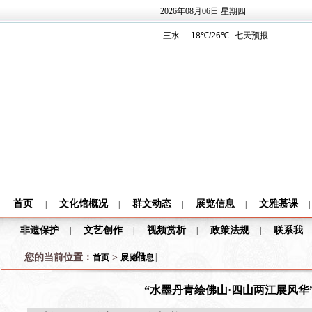
2026年08月06日 星期四
首页
文化馆概况
群文动态
展览信息
文雅慕课
|
|
|
|
|
非遗保护
文艺创作
视频赏析
政策法规
联系我
|
|
|
|
们
您的当前位置：
>
|
首页
展览信息
“水墨丹青绘佛山·四山两江展风