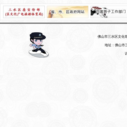
佛山市三水区文化馆 07
地址：佛山市三
访