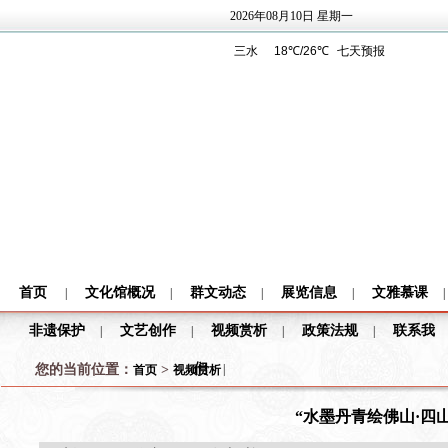
2026年08月10日 星期一
首页
文化馆概况
群文动态
展览信息
文雅慕课
|
|
|
|
|
非遗保护
文艺创作
视频赏析
政策法规
联系我
|
|
|
|
们
您的当前位置：
>
|
首页
视频赏析
“水墨丹青绘佛山·四