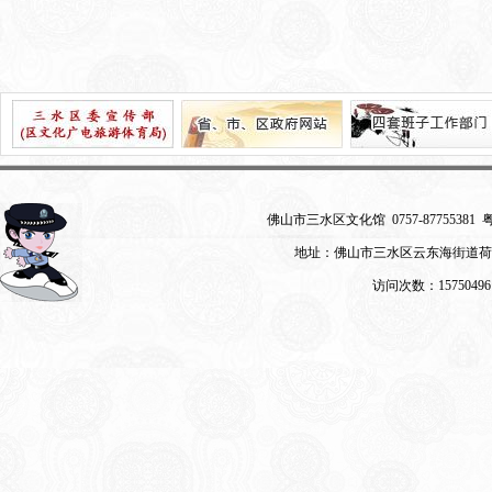
佛山市三水区文化馆 0757-87755381
粤
地址：佛山市三水区云东海街道荷
访问次数：15750496